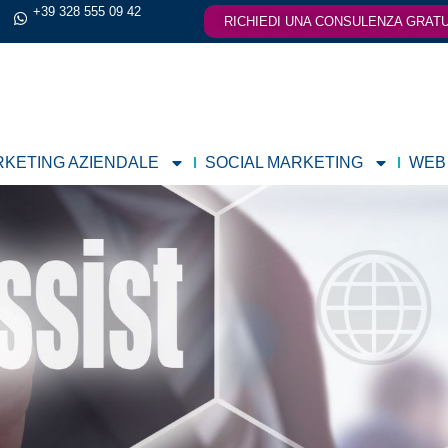
+39 328 555 09 42
RICHIEDI UNA CONSULENZA GRATU
KETING AZIENDALE
SOCIAL MARKETING
WEB