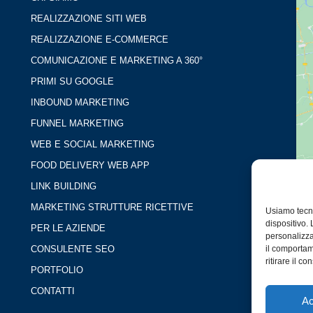
REALIZZAZIONE SITI WEB
REALIZZAZIONE E-COMMERCE
COMUNICAZIONE E MARKETING A 360°
PRIMI SU GOOGLE
INBOUND MARKETING
FUNNEL MARKETING
WEB E SOCIAL MARKETING
FOOD DELIVERY WEB APP
LINK BUILDING
MARKETING STRUTTURE RICETTIVE
Usiamo tecn
dispositivo.
PER LE AZIENDE
personalizza
CONSULENTE SEO
il comportam
ritirare il 
PORTFOLIO
CONTATTI
Ac