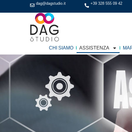
dag@dagstudio.it
+39 328 555 09 42
CHI SIAMO
ASSISTENZA
MAR