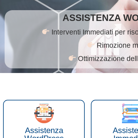
ASSISTENZA W
Interventi Immediati per ri
Rimozione m
Ottimizzazione dell
Assistenza
Assist