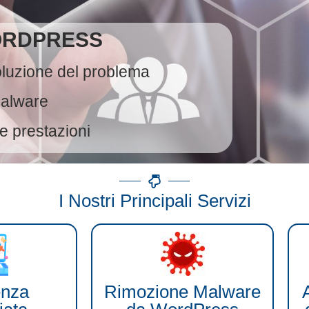
ORDPRESS
soluzione del problema
alware
e prestazioni
I Nostri Principali Servizi
enza
Rimozione Malware