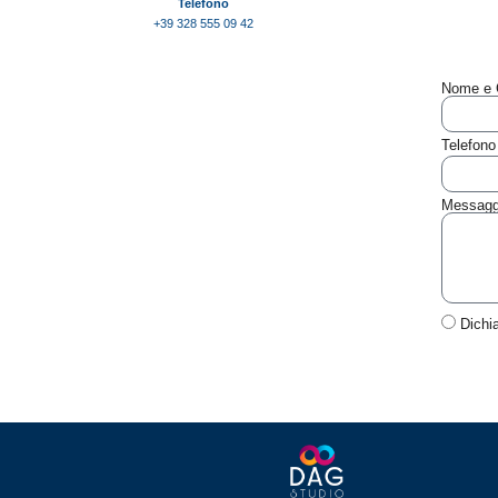
Telefono
+39 328 555 09 42
Nome e
Telefon
Messagg
Dichia