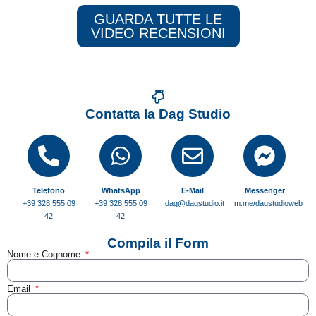
GUARDA TUTTE LE
VIDEO RECENSIONI
Contatta la Dag Studio
Telefono
WhatsApp
E-Mail
Messenger
+39 328 555 09
+39 328 555 09
dag@dagstudio.it
m.me/dagstudioweb
42
42
Compila il Form
Nome e Cognome
Email