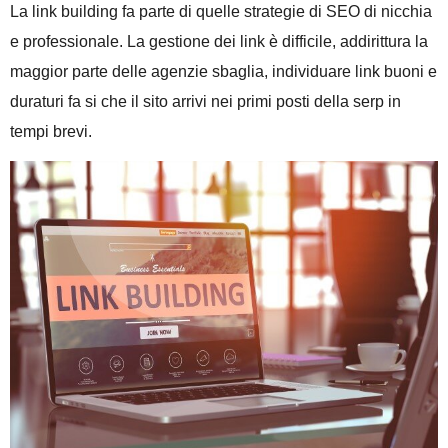
La link building fa parte di quelle strategie di SEO di nicchia
e professionale. La gestione dei link è difficile, addirittura la
maggior parte delle agenzie sbaglia, individuare link buoni e
duraturi fa si che il sito arrivi nei primi posti della serp in
tempi brevi.