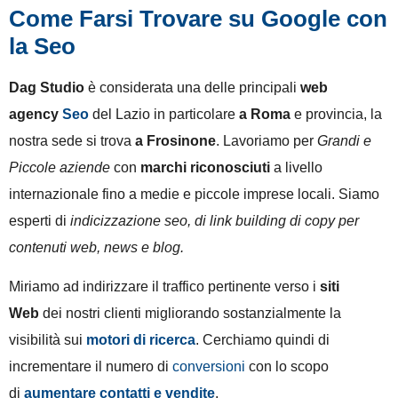
Come Farsi Trovare su Google con
la Seo
Dag Studio
è considerata una delle principali
web
agency
Seo
del Lazio in particolare
a Roma
e provincia, la
nostra sede si trova
a Frosinone
. Lavoriamo per
Grandi e
Piccole aziende
con
marchi riconosciuti
a livello
internazionale fino a medie e piccole imprese locali. Siamo
esperti di
indicizzazione seo, di link building di copy per
contenuti web, news e blog.
Miriamo ad indirizzare il traffico pertinente verso i
siti
Web
dei nostri clienti migliorando sostanzialmente la
visibilità sui
motori di ricerca
. Cerchiamo quindi di
incrementare il numero di
conversioni
con lo scopo
di
aumentare contatti e vendite
.